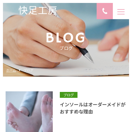
快足工房
BLOG
ブログ
ホーム
ブログ
ブログ
インソールはオーダーメイドが
おすすめな理由